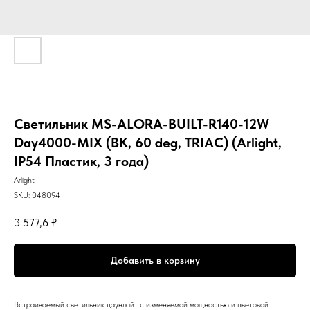
Светильник MS-ALORA-BUILT-R140-12W
Day4000-MIX (BK, 60 deg, TRIAC) (Arlight,
IP54 Пластик, 3 года)
Arlight
SKU:
048094
3 577,6
₽
Добавить в корзину
Встраиваемый светильник даунлайт с изменяемой мощностью и цветовой