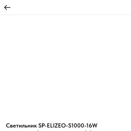
Светильник SP-ELIZEO-S1000-16W