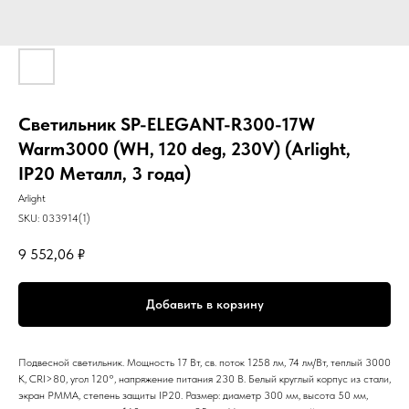
Светильник SP-ELEGANT-R300-17W
Warm3000 (WH, 120 deg, 230V) (Arlight,
IP20 Металл, 3 года)
Arlight
SKU:
033914(1)
9 552,06
₽
Добавить в корзину
Подвесной светильник. Мощность 17 Вт, св. поток 1258 лм, 74 лм/Вт, теплый 3000
K, CRI>80, угол 120°, напряжение питания 230 В. Белый круглый корпус из стали,
экран PMMA, степень защиты IP20. Размер: диаметр 300 мм, высота 50 мм,