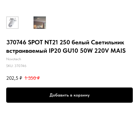
370746 SPOT NT21 250 белый Светильник
встраиваемый IP20 GU10 50W 220V MAIS
Novotech
SKU:
370746
202,5
₽
1 350
₽
Добавить в корзину