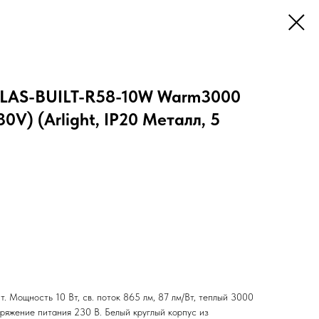
TLAS-BUILT-R58-10W Warm3000
0V) (Arlight, IP20 Металл, 5
. Мощность 10 Вт, св. поток 865 лм, 87 лм/Вт, теплый 3000
ряжение питания 230 В. Белый круглый корпус из