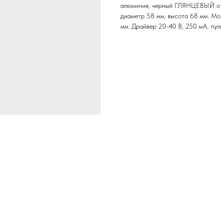
алюминия, черный ГЛЯНЦЕВЫЙ отр
диаметр 58 мм, высота 68 мм. Мо
мм. Драйвер 20-40 В, 250 мА, пу