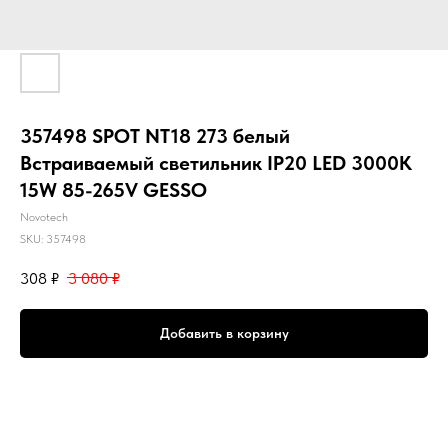
357498 SPOT NT18 273 белый
Встраиваемый светильник IP20 LED 3000K
15W 85-265V GESSO
Novotech
SKU:
357498
308
₽
3 080
₽
Добавить в корзину