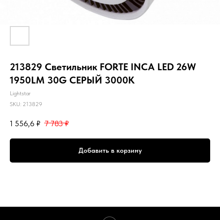
213829 Светильник FORTE INCA LED 26W
1950LM 30G СЕРЫЙ 3000K
Lightstar
SKU:
213829
1 556,6
₽
7 783
₽
Добавить в корзину