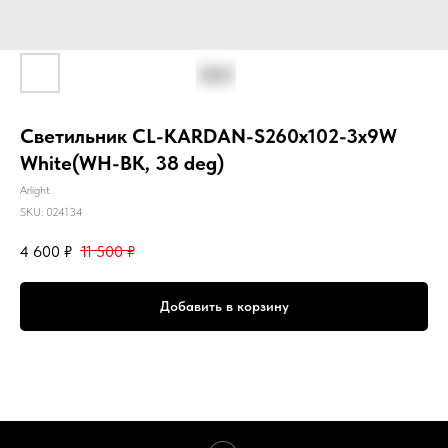
Светильник CL-KARDAN-S260x102-3x9W
White(WH-BK, 38 deg)
Arlight
SKU:
024134
4 600
₽
11 500
₽
Добавить в корзину