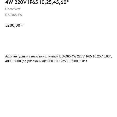
4W 220V IP65 10,25,45,60°
DecorSvet
DS-D65 4W
5200,00
₽
Купить
Архитектурный светильник лучевой DS-D65 4W 220V IP65 10,25,45,60°,
4000-5000 (по умолчанию)/6000-7000/2500-3500, 5 лет