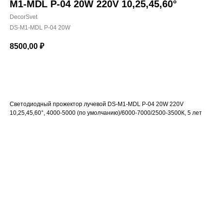
M1-MDL P-04 20W 220V 10,25,45,60°
DecorSvet
DS-M1-MDL P-04 20W
8500,00
₽
Купить
Светодиодный прожектор лучевой DS-M1-MDL P-04 20W 220V
10,25,45,60°, 4000-5000 (по умолчанию)/6000-7000/2500-3500К, 5 лет