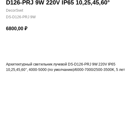
D126-PRJ 9W 220V IP65 10,25,45,60°
DecorSvet
DS-D126-PRJ 9W
6800,00
₽
Купить
Архитектурный светильник лучевой DS-D126-PRJ 9W 220V IP65
10,25,45,60°, 4000-5000 (по умолчанию)/6000-7000/2500-3500K, 5 лет