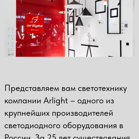
Представляем вам светотехнику
компании Arlight – одного из
крупнейших производителей
светодиодного оборудования в
России. За 25 лет существования
компании, высочайшее качество
светотехники стало ее визитной
карточкой.