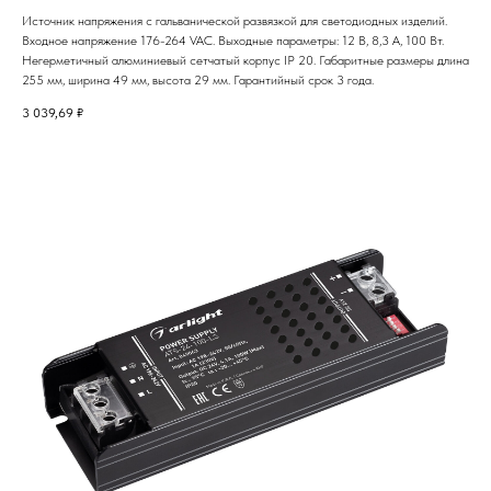
Источник напряжения с гальванической развязкой для светодиодных изделий.
Входное напряжение 176-264 VAC. Выходные параметры: 12 В, 8,3 А, 100 Вт.
Негерметичный алюминиевый сетчатый корпус IP 20. Габаритные размеры длина
255 мм, ширина 49 мм, высота 29 мм. Гарантийный срок 3 года.
3 039,69
₽